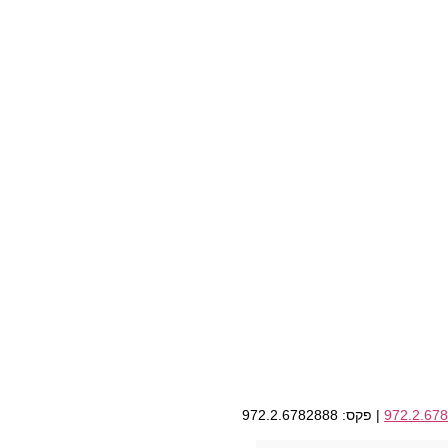
972.2.67
| פקס: 972.2.6782888