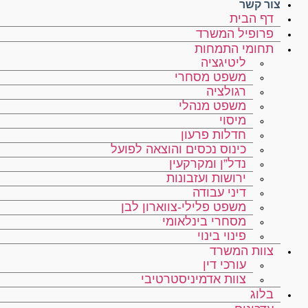
צור קשר
דף הבית
פרופיל המשרד
תחומי התמחות
ליטיגציה
משפט מסחרי
רגולציה
משפט מנהלי
מיסוי
חדלות פרעון
כינוס נכסים והוצאה לפועל
נדל”ן ומקרקעין
ירושות ועזבונות
דיני עבודה
משפט פלילי-צווארון לבן
מסחרי בינלאומי
פינוי בינוי
צוות המשרד
עורכי דין
צוות אדמיניסטרטיבי
בלוג