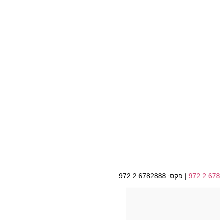
972.2.67
| פקס: 972.2.6782888