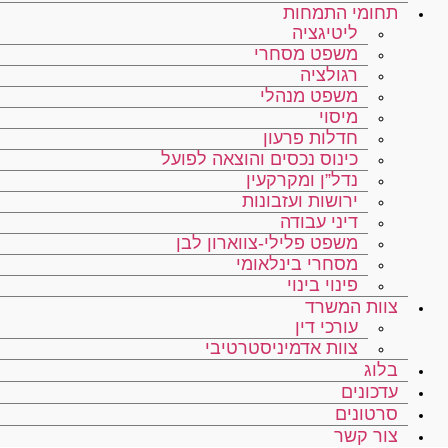
תחומי התמחות
ליטיגציה
משפט מסחרי
רגולציה
משפט מנהלי
מיסוי
חדלות פרעון
כינוס נכסים והוצאה לפועל
נדל”ן ומקרקעין
ירושות ועזבונות
דיני עבודה
משפט פלילי-צווארון לבן
מסחרי בינלאומי
פינוי בינוי
צוות המשרד
עורכי דין
צוות אדמיניסטרטיבי
בלוג
עדכונים
סרטונים
צור קשר