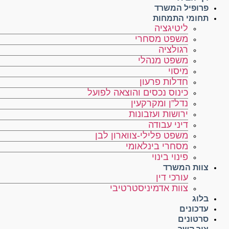
פרופיל המשרד
תחומי התמחות
ליטיגציה
משפט מסחרי
רגולציה
משפט מנהלי
מיסוי
חדלות פרעון
כינוס נכסים והוצאה לפועל
נדל”ן ומקרקעין
ירושות ועזבונות
דיני עבודה
משפט פלילי-צווארון לבן
מסחרי בינלאומי
פינוי בינוי
צוות המשרד
עורכי דין
צוות אדמיניסטרטיבי
בלוג
עדכונים
סרטונים