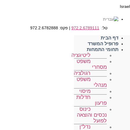
Israel
טל:
972.2.6789111
| פקס: 972.2.6782888
דף הבית
פרופיל המשרד
תחומי התמחות
ליטיגציה
משפט
מסחרי
רגולציה
משפט
מנהלי
מיסוי
חדלות
פרעון
כינוס
נכסים והוצאה
לפועל
נדל”ן