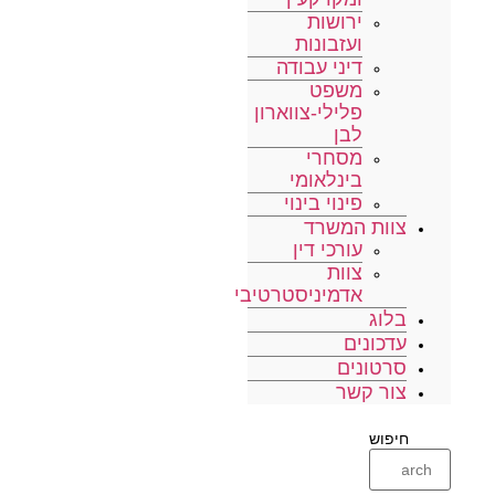
ירושות
ועזבונות
דיני עבודה
משפט
פלילי-צווארון
לבן
מסחרי
בינלאומי
פינוי בינוי
צוות המשרד
עורכי דין
צוות
אדמיניסטרטיבי
בלוג
עדכונים
סרטונים
צור קשר
חיפוש