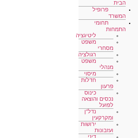
הבית
פרופיל
המשרד
תחומי
התמחות
ליטיגציה
משפט
מסחרי
רגולציה
משפט
מנהלי
מיסוי
חדלות
פרעון
כינוס
נכסים והוצאה
לפועל
נדל”ן
ומקרקעין
ירושות
ועזבונות
דיני