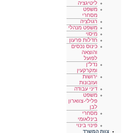
ליטיגציה
משפט
מסחרי
רגולציה
משפט מנהלי
מיסוי
חדלות פרעון
כינוס נכסים
והוצאה
לפועל
נדל”ן
ומקרקעין
ירושות
ועזבונות
דיני עבודה
משפט
פלילי-צווארון
לבן
מסחרי
בינלאומי
פינוי בינוי
צוות המשרד