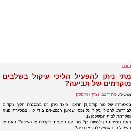
חזרה
מתי ניתן להפעיל הליכי עיקול בשלבים
מוקדמים של תביעה?
עוה"ד צבי (ציקי) וולפסון
נכתב ע"י:
במסגרתו של טור קודם[1] הראנו, כיצד ניתן גם במסגרת הליך מקדים
לבוררות, להטיל עיקול על נכסי שמעון הנמצאים בידי לוי, במסגרת פניה
מוקדמת לבית המשפט[2].
האם תמיד ניתן לעשות כן? מה הם התנאים לקבלת צו העיקול? האם צו
העיקול הינו אמצעי לחץ או גביה?