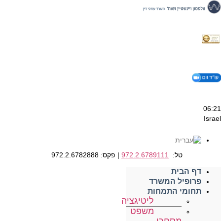
דלג
לתוכן
06:21
Israel
טל:
972.2.6789111
| פקס: 972.2.6782888
דף הבית
פרופיל המשרד
תחומי התמחות
ליטיגציה
משפט