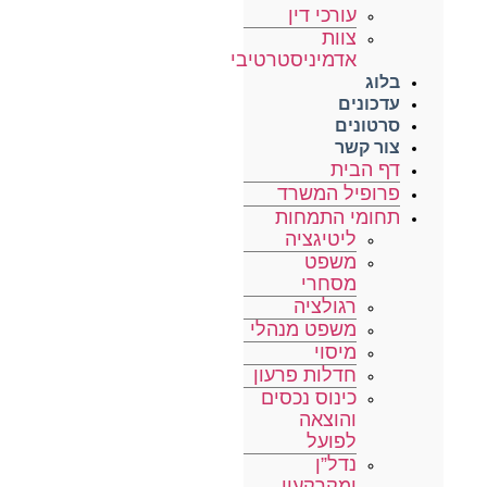
עורכי דין
צוות
אדמיניסטרטיבי
בלוג
עדכונים
סרטונים
צור קשר
דף הבית
פרופיל המשרד
תחומי התמחות
ליטיגציה
משפט
מסחרי
רגולציה
משפט מנהלי
מיסוי
חדלות פרעון
כינוס נכסים
והוצאה
לפועל
נדל”ן
ומקרקעין