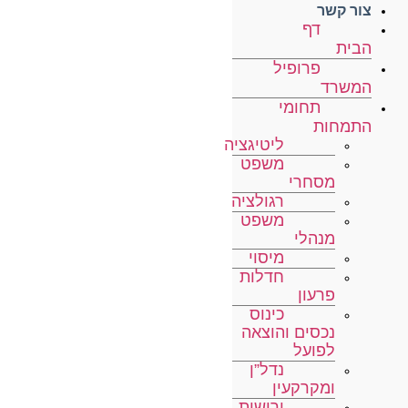
צור קשר
דף
הבית
פרופיל
המשרד
תחומי
התמחות
ליטיגציה
משפט
מסחרי
רגולציה
משפט
מנהלי
מיסוי
חדלות
פרעון
כינוס
נכסים והוצאה
לפועל
נדל”ן
ומקרקעין
ירושות