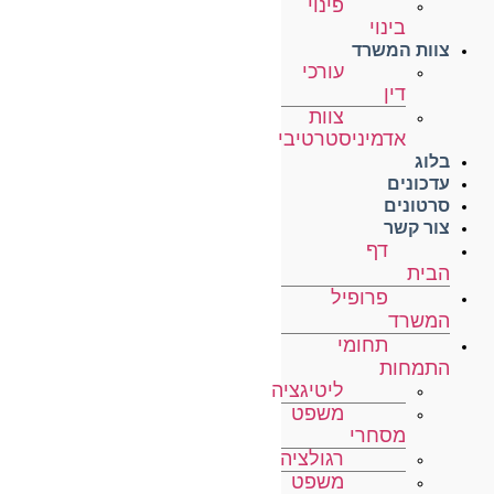
פינוי
בינוי
צוות המשרד
עורכי
דין
צוות
אדמיניסטרטיבי
בלוג
עדכונים
סרטונים
צור קשר
דף
הבית
פרופיל
המשרד
תחומי
התמחות
ליטיגציה
משפט
מסחרי
רגולציה
משפט