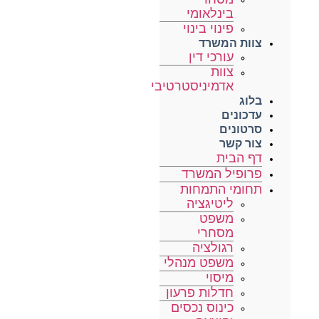
בינלאומי
פינוי בינוי
צוות המשרד
עורכי דין
צוות
אדמיניסטרטיבי
בלוג
עדכונים
סרטונים
צור קשר
דף הבית
פרופיל המשרד
תחומי התמחות
ליטיגציה
משפט
מסחרי
רגולציה
משפט מנהלי
מיסוי
חדלות פרעון
כינוס נכסים