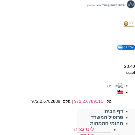
דלג
לתוכן
23:40
Israel
טל:
972.2.6789111
| פקס: 972.2.6782888
דף הבית
פרופיל המשרד
תחומי התמחות
ליטיגציה