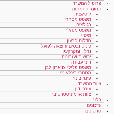
פרופיל המשרד
תחומי התמחות
ליטיגציה
משפט מסחרי
רגולציה
משפט מנהלי
מיסוי
חדלות פרעון
כינוס נכסים והוצאה לפועל
נדל”ן ומקרקעין
ירושות ועזבונות
דיני עבודה
משפט פלילי-צווארון לבן
מסחרי בינלאומי
פינוי בינוי
צוות המשרד
עורכי דין
צוות אדמיניסטרטיבי
בלוג
עדכונים
סרטונים