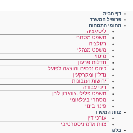
דף הבית
פרופיל המשרד
תחומי התמחות
ליטיגציה
משפט מסחרי
רגולציה
משפט מנהלי
מיסוי
חדלות פרעון
כינוס נכסים והוצאה לפועל
נדל”ן ומקרקעין
ירושות ועזבונות
דיני עבודה
משפט פלילי-צווארון לבן
מסחרי בינלאומי
פינוי בינוי
צוות המשרד
עורכי דין
צוות אדמיניסטרטיבי
בלוג