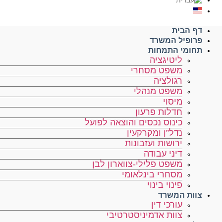
דף הבית
פרופיל המשרד
תחומי התמחות
ליטיגציה
משפט מסחרי
רגולציה
משפט מנהלי
מיסוי
חדלות פרעון
כינוס נכסים והוצאה לפועל
נדל”ן ומקרקעין
ירושות ועזבונות
דיני עבודה
משפט פלילי-צווארון לבן
מסחרי בינלאומי
פינוי בינוי
צוות המשרד
עורכי דין
צוות אדמיניסטרטיבי