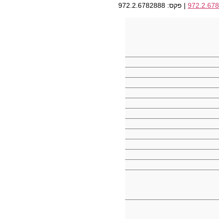
972.2.67
| פקס: 972.2.6782888