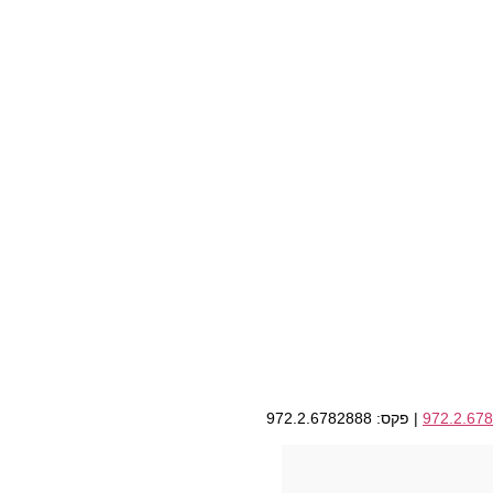
972.2.67
| פקס: 972.2.6782888